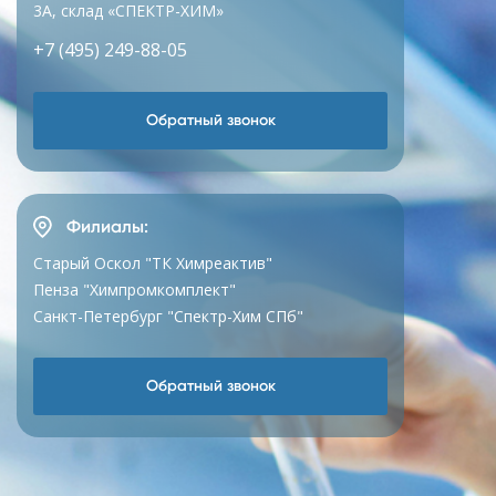
3А, склад «СПЕКТР-ХИМ»
+7 (495) 249-88-05
Обратный звонок
Филиалы:
Старый Оскол "ТК Химреактив"
Пенза "Химпромкомплект"
Санкт-Петербург "Спектр-Хим СПб"
Обратный звонок