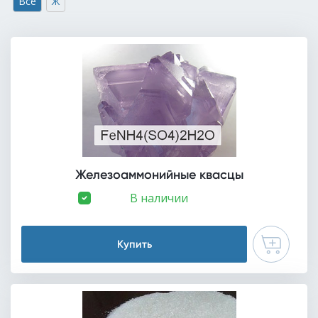
Все
Ж
Железоаммонийные квасцы
В наличии
Купить