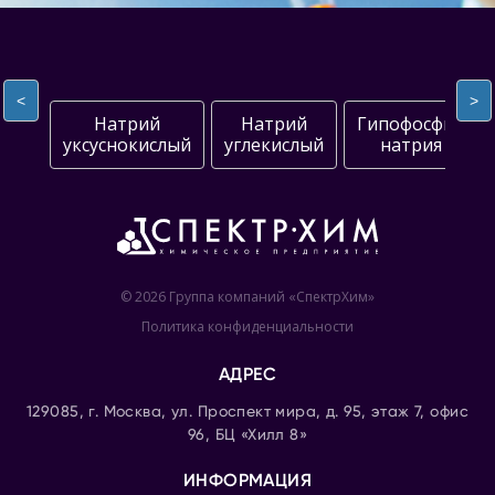
<
>
Натрий
Натрий
Гипофосфит
уксуснокислый
углекислый
натрия
© 2026 Группа компаний «СпектрХим»
Политика конфиденциальности
АДРЕС
129085, г. Москва, ул. Проспект мира, д. 95, этаж 7, офис
96, БЦ «Хилл 8»
ИНФОРМАЦИЯ