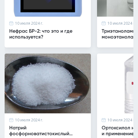
10 июля 2024 г.
10 июля 2024 г.
Нефрас БР-2: что это и где
Триэтаноламин
используется?
моноэтанолами
различия и пр
10 июля 2024 г.
10 июля 2024 г.
Натрий
Ортоксилол не
фосфорноватистокислый
и применение