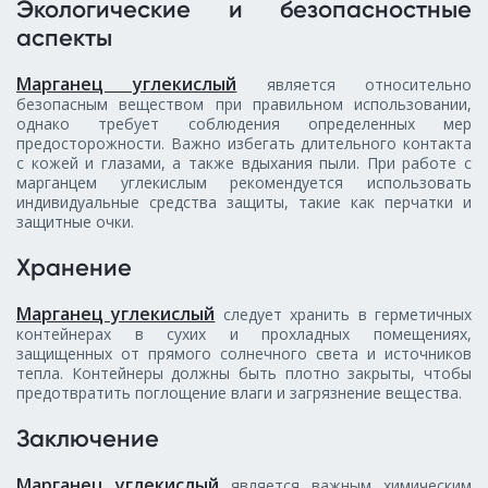
Экологические и безопасностные
аспекты
Марганец углекислый
является относительно
безопасным веществом при правильном использовании,
однако требует соблюдения определенных мер
предосторожности. Важно избегать длительного контакта
с кожей и глазами, а также вдыхания пыли. При работе с
марганцем углекислым рекомендуется использовать
индивидуальные средства защиты, такие как перчатки и
защитные очки.
Хранение
Марганец углекислый
следует хранить в герметичных
контейнерах в сухих и прохладных помещениях,
защищенных от прямого солнечного света и источников
тепла. Контейнеры должны быть плотно закрыты, чтобы
предотвратить поглощение влаги и загрязнение вещества.
Заключение
Марганец углекислый
является важным химическим