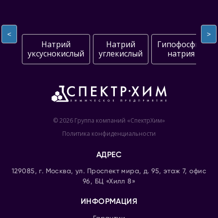
<
>
Натрий
Натрий
Гипофосфит
уксуснокислый
углекислый
натрия
© 2026 Группа компаний «СпектрХим»
Политика конфиденциальности
АДРЕС
129085, г. Москва, ул. Проспект мира, д. 95, этаж 7, офис
96, БЦ «Хилл 8»
ИНФОРМАЦИЯ