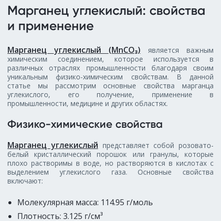
Марганец углекислый: свойства
и применение
Марганец углекислый (MnCO₃)
является важным
химическим соединением, которое используется в
различных отраслях промышленности благодаря своим
уникальным физико-химическим свойствам. В данной
статье мы рассмотрим основные свойства марганца
углекислого, его получение, применение в
промышленности, медицине и других областях.
Физико-химические свойства
Марганец углекислый
представляет собой розовато-
белый кристаллический порошок или гранулы, которые
плохо растворимы в воде, но растворяются в кислотах с
выделением углекислого газа. Основные свойства
включают:
Молекулярная масса: 114.95 г/моль
Плотность: 3.125 г/см³