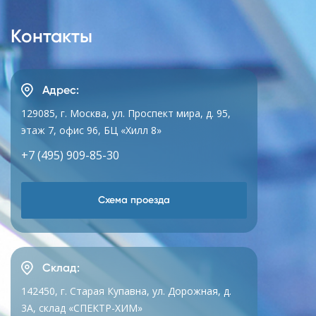
Контакты
Адрес:
129085, г. Москва, ул. Проспект мира, д. 95,
этаж 7, офис 96, БЦ «Хилл 8»
+7 (495) 909-85-30
Схема проезда
Склад:
142450, г. Старая Купавна, ул. Дорожная, д.
3А, склад «СПЕКТР-ХИМ»